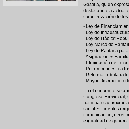
Gasalla, quien expresó
destacando la actual c
caracterización de los
- Ley de Financiamient
- Ley de Infraestructur
- Ley de Hábitat Popul
- Ley Marco de Paritar
- Ley de Paritaria par
- Asignaciones Famili
- Eliminación del Imp
- Por un Impuesto a lo
- Reforma Tributaria In
- Mayor Distribución d
En el encuentro se ap
Congreso Provincial, c
nacionales y provinci
sociales, pueblos origi
comunicación, derecho
e igualdad de género.