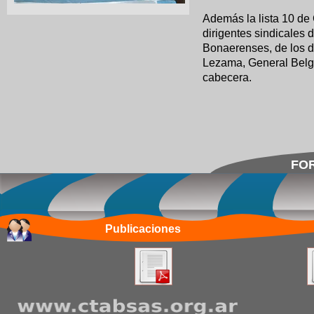
Además la lista 10 de 
dirigentes sindicales
Bonaerenses, de los dis
Lezama, General Belgr
cabecera.
FOR
Publicaciones