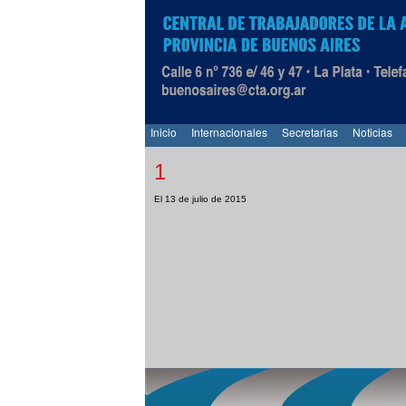
Inicio
Internacionales
Secretarias
Noticias
1
El 13 de julio de 2015