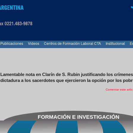
Publicaciones
Videos
Centros de Formación Laboral CTA
Institucional
E
Lamentable nota en Clarín de S. Rubin justificando los crímenes
dictadura a los sacerdotes que ejercieron la opción por los pob
Comentar este artíc
FORMACIÓN E INVESTIGACIÓN