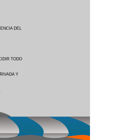
GENCIA DEL
CIDIR TODO
RIVADA Y
,