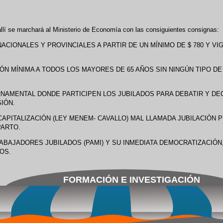
llí se marchará al Ministerio de Economía con las consiguientes consignas:
CIONALES Y PROVINCIALES A PARTIR DE UN MÍNIMO DE $ 780 Y VI
IÓN MÍNIMA A TODOS LOS MAYORES DE 65 AÑOS SIN NINGÚN TIPO DE
RNAMENTAL DONDE PARTICIPEN LOS JUBILADOS PARA DEBATIR Y DE
IÓN.
CAPITALIZACIÓN (LEY MENEM- CAVALLO) MAL LLAMADA JUBILACIÓN P
PARTO.
RABAJADORES JUBILADOS (PAMI) Y SU INMEDIATA DEMOCRATIZACIÓN
OS.
FORMACIÓN E INVESTIGACIÓN