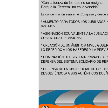
"Con la fuerza de los que no se resignan
Porque la "Tercera" no es la vencida"
La concentración será en el Congreso y desde a
* AUMENTO PARA TODOS LOS JUBILADOS NA
82% MÓVIL.
* ASIGNACIÓN EQUIVALENTE A LA JUBILAC
COBERTURA PREVISIONAL.
* CREACIÓN DE UN ÁMBITO A NIVEL GUBE
LO REFERIDO A LOS HABERES Y LA PREVIS
* ELIMINACIÓN DEL SISTEMA PRIVADO DE 
DEFENSA DEL SISTEMA SOLIDARIO DE RE
* DEFENSA DE LA OBRA SOCIAL DE LOS T
DEVOLVIÉNDOLA A SUS AUTÉNTICOS DUEÑ