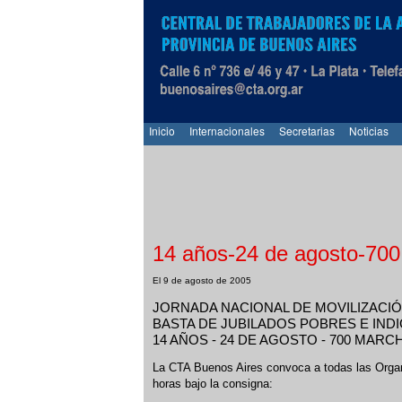
Inicio
Internacionales
Secretarias
Noticias
14 años-24 de agosto-70
El 9 de agosto de 2005
JORNADA NACIONAL DE MOVILIZACI
BASTA DE JUBILADOS POBRES E IND
14 AÑOS - 24 DE AGOSTO - 700 MARC
La CTA Buenos Aires convoca a todas las Orga
horas bajo la consigna: