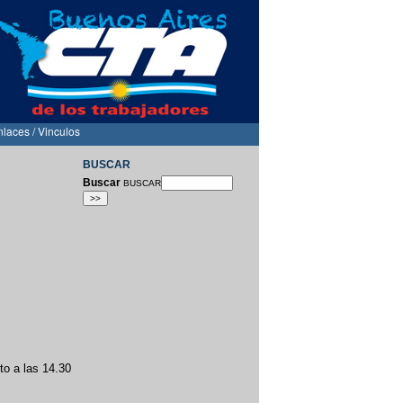
nlaces / Vinculos
BUSCAR
Buscar
BUSCAR
to a las 14.30