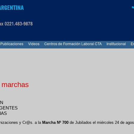
Publicaciones
Videos
Centros de Formación Laboral CTA
Institucional
E
0 marchas
ÓN
IGENTES
HAS
nizaciones y Cr@s. a la
Marcha Nº 700
de Jubilados el miércoles 24 de agos