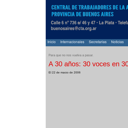
Inicio
Internacionales
Secretarias
Noticias
Para que no nos vuelva a pasar.
A 30 años: 30 voces en 3
El 22 de marzo de 2006