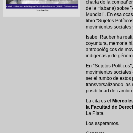
charla de la compañera
de la Habana) sobre "A
Invitación
Mundial". En esa ocas
libro "Sujetos Polític
movimientos sociales y
Isabel Rauber ha reali
coyuntura, memoria his
antropológicos de movi
indigenas y de género
En "Sujetos Políticos"
movimientos sociales 
ser el rumbo de estos 
transversalizando las
posibilidad de cambio
La cita es el
Miercoles
la Facultad de Dere
La Plata.
Los esperamos.