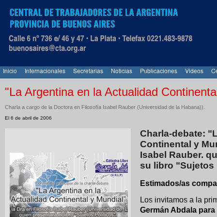
Inicio
Internacionales
Secretarias
Noticias
Publicaciones
Videos
Ce
"La Argentina en la Actualidad Continenta
Charla a cargo de la Doctora en Filosofía Isabel Rauber (Universidad de la Habana)).
El 6 de abril de 2006
Charla-debate: "L
Continental y Mun
Isabel Rauber. q
su libro "Sujetos 
Estimados/as compa
Los invitamos a la pri
Germán Abdala para l