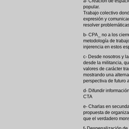
a- Creación de espaci
popular.
Trabajo colectivo dond
expresión y comunicac
resolver problemáticas
b- CPA_ no a los cierr
metodología de trabaj
injerencia en estos es
c- Desde nosotros y la
desde la militancia, q
valores de carácter tr
mostrando una alterna
perspectiva de futuro 
d- Difundir informació
CTA
e- Charlas en secunda
propuesta de organiza
que el verdadero mons
f- Despenalización de