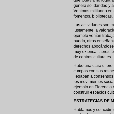
que todavía no logra a
genera solidaridad y a
Venimos militando en c
fomentos, bibliotecas.
Las actividades son mú
justamente la valorac
ejemplo venían trabaj
puedo, otros enseñaba
derechos abocándose al
muy extensa, títeres, 
de centros culturales.
Hubo una clara diferen
cumpas con sus respec
llegaban a consensos 
los movimientos socia
ejemplo en Florencio 
construir espacios cul
ESTRATEGIAS DE MI
Hablamos y coincidimo