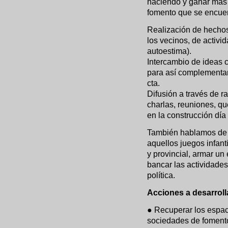
haciendo y ganar más
fomento que se encuen
Realización de hechos 
los vecinos, de activi
autoestima).
Intercambio de ideas co
para así complementar 
cta.
Difusión a través de ra
charlas, reuniones, que
en la construcción día 
También hablamos de 
aquellos juegos infanti
y provincial, armar un
bancar las actividades
política.
Acciones a desarroll
● Recuperar los espacio
sociedades de fomento