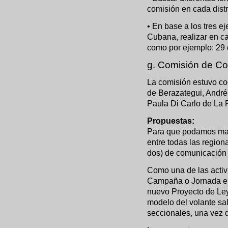
comisión en cada distri
• En base a los tres e
Cubana, realizar en c
como por ejemplo: 29 
g. Comisión de C
La comisión estuvo co
de Berazategui, Andrés
Paula Di Carlo de La P
Propuestas:
Para que podamos man
entre todas las regio
dos) de comunicación p
Como una de las activi
Campaña o Jornada el 
nuevo Proyecto de Ley
modelo del volante sa
seccionales, una vez q