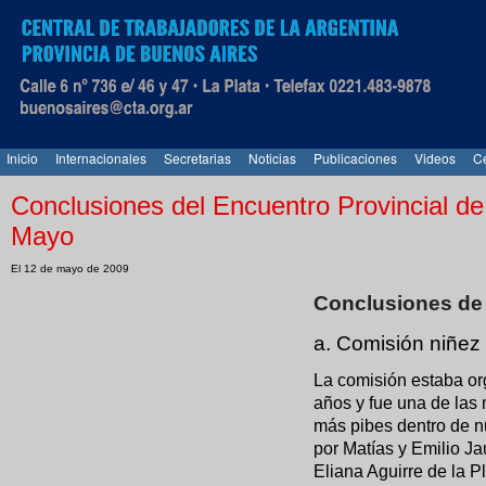
Inicio
Internacionales
Secretarias
Noticias
Publicaciones
Videos
Ce
Conclusiones del Encuentro Provincial de
Mayo
El 12 de mayo de 2009
Conclusiones de
a. Comisión niñez
La comisión estaba o
años y fue una de las 
más pibes dentro de n
por Matías y Emilio Ja
Eliana Aguirre de la Pl