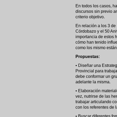
En todos los casos, ha
discursos sin previo a
criterio objetivo.
En relación a los 3 de
Córdobazo y el 50 Ani
importancia de estos h
cómo han tenido influ
como los mismo están 
Propuestas:
• Diseñar una Estrate
Provincial para trabaja
debe conformar un gru
adelante la misma.
• Elaboración material
vez, nutrirse de las h
trabajar articulando c
con los referentes de 
• Buscar diferentes for