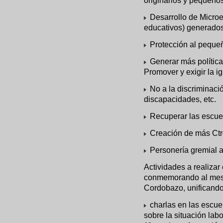
originarios y pequeño
Desarrollo de Microe
educativos) generados
Protección al peque
Generar más políticas
Promover y exigir la 
No a la discriminaci
discapacidades, etc.
Recuperar las escue
Creación de más Ctr
Personería gremial a 
Actividades a realiza
conmemorando al mes d
Cordobazo, unificando 
charlas en las escuel
sobre la situación lab