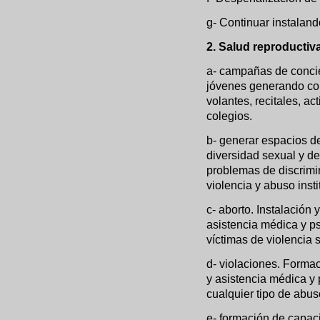
g- Continuar instaland
2. Salud reproductiva
a- campañas de concie
jóvenes generando con
volantes, recitales, ac
colegios.
b- generar espacios de
diversidad sexual y d
problemas de discrimin
violencia y abuso insti
c- aborto. Instalación
asistencia médica y ps
víctimas de violencia 
d- violaciones. Formac
y asistencia médica y
cualquier tipo de abus
e- formación de capaci