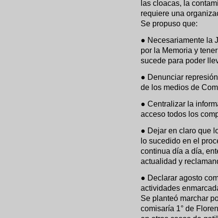
las cloacas, la contam
requiere una organiza
Se propuso que:
● Necesariamente la Ju
por la Memoria y tener
sucede para poder llev
● Denunciar represión p
de los medios de Com
● Centralizar la infor
acceso todos los comp
● Dejar en claro que
lo sucedido en el proc
continua día a día, en
actualidad y reclamand
● Declarar agosto com
actividades enmarcadas
Se planteó marchar por
comisaría 1° de Floren