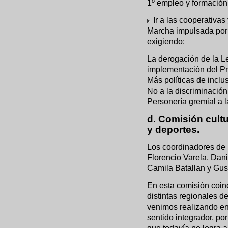
1º empleo y formación
Ir a las cooperativas
Marcha impulsada por l
exigiendo:
La derogación de la Le
implementación del P
Más políticas de inclus
No a la discriminación
Personería gremial a l
d. Comisión cultu
y deportes.
Los coordinadores de 
Florencio Varela, Dani
Camila Batallan y Gus
En esta comisión coin
distintas regionales de
venimos realizando en 
sentido integrador, po