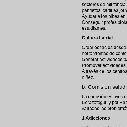
sectores de militancia,
panfletos, cartillas jo
Ayudar a los pibes en 
Conseguir profes piola
estudiantes.
Cultura barrial.
Crear espacios desde
herramientas de conte
Generar actividades pa
Promover actividades c
A través de los centros
niñez.
b. Comisión salud
La comisión estuvo co
Berazategui, y por Pa
variadas las problemát
1.Adicciones