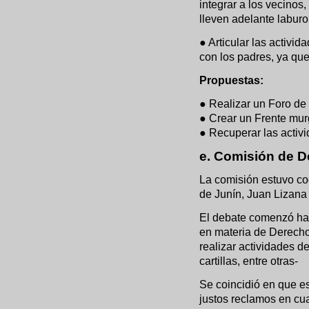
integrar a los vecinos
lleven adelante laburo t
● Articular las activi
con los padres, ya que
Propuestas:
● Realizar un Foro de 
● Crear un Frente murg
● Recuperar las activi
e. Comisión de 
La comisión estuvo c
de Junín, Juan Lizana
El debate comenzó hac
en materia de Derecho
realizar actividades de
cartillas, entre otras-
Se coincidió en que e
justos reclamos en cu