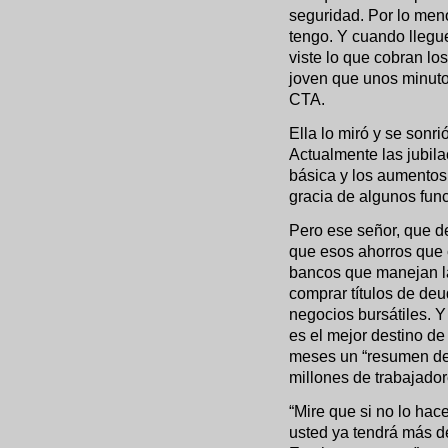
seguridad. Por lo men
tengo. Y cuando llegu
viste lo que cobran los
joven que unos minuto
CTA.
Ella lo miró y se sonri
Actualmente las jubila
básica y los aumentos
gracia de algunos func
Pero ese señor, que de
que esos ahorros que c
bancos que manejan l
comprar títulos de deu
negocios bursátiles. 
es el mejor destino de
meses un “resumen de 
millones de trabajador
“Mire que si no lo hac
usted ya tendrá más d