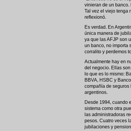
vinieran de un banco.
Tal vez el viejo tenga
reflexionó.
Es verdad. En Argentin
única manera de jubila
ya que las AFJP son un
un banco, no importa s
corralito y perdemos 
Actualmente hay en nu
del negocio. Ellas so
lo que es lo mismo: Ba
BBVA, HSBC y Banco Na
compañía de seguros l
argentinos.
Desde 1994, cuando e
sistema como otra puer
las administradoras r
pesos. Cuatro veces l
jubilaciones y pensio