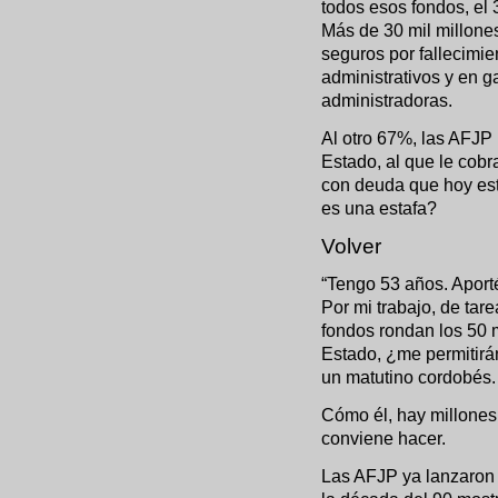
todos esos fondos, el
Más de 30 mil millon
seguros por fallecimie
administrativos y en 
administradoras.
Al otro 67%, las AFJP 
Estado, al que le cobr
con deuda que hoy es
es una estafa?
Volver
“Tengo 53 años. Aport
Por mi trabajo, de tar
fondos rondan los 50 m
Estado, ¿me permitirán
un matutino cordobés.
Cómo él, hay millones
conviene hacer.
Las AFJP ya lanzaron 