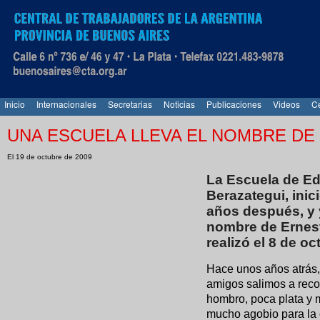
Inicio
Internacionales
Secretarias
Noticias
Publicaciones
Videos
Ce
UNA ESCUELA LLEVA EL NOMBRE DE
El 19 de octubre de 2009
La Escuela de Ed
Berazategui, inic
años después, y y
nombre de Ernest
realizó el 8 de o
Hace unos años atrás,
amigos salimos a recor
hombro, poca plata y 
mucho agobio para la 