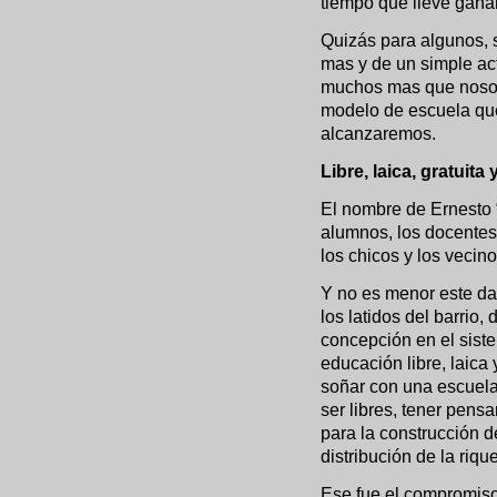
tiempo que lleve ganar 
Quizás para algunos, 
mas y de un simple act
muchos mas que nosotr
modelo de escuela qu
alcanzaremos.
Libre, laica, gratuita
El nombre de Ernesto 
alumnos, los docentes,
los chicos y los vecin
Y no es menor este da
los latidos del barrio,
concepción en el sist
educación libre, laica
soñar con una escuela
ser libres, tener pens
para la construcción 
distribución de la riqu
Ese fue el compromiso