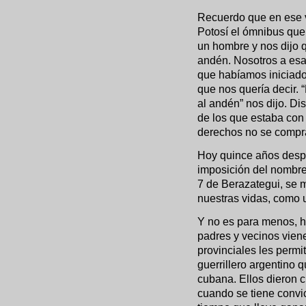
Recuerdo que en ese v
Potosí el ómnibus que
un hombre y nos dijo 
andén. Nosotros a esa
que habíamos iniciado
que nos quería decir.
al andén” nos dijo. Di
de los que estaba con n
derechos no se compra
Hoy quince años despu
imposición del nombre
7 de Berazategui, se 
nuestras vidas, como u
Y no es para menos, 
padres y vecinos vien
provinciales les permi
guerrillero argentino 
cubana. Ellos dieron 
cuando se tiene convic