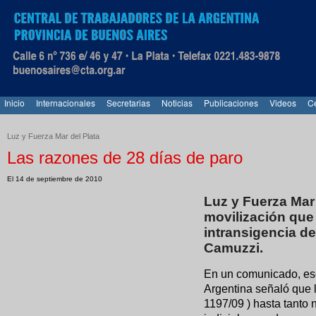
Inicio
Internacionales
Secretarias
Noticias
Publicaciones
Videos
Ce
Luz y Fuerza Mar del Plata
Las razones de 28 días de paro
El 14 de septiembre de 2010
Luz y Fuerza Mar d
movilización que 
intransigencia d
Camuzzi.
En un comunicado, ese
Argentina señaló que l
1197/09 ) hasta tanto 