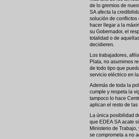
de lo gremios de nues
SA afecta la credibili
solución de conflictos
hacer llegar a la máxi
su Gobernador, el res
totalidad o de aquella
decidieren.
Los trabajadores, afil
Plata, no asumimos re
de todo tipo que pueda
servicio eléctrico en l
Además de toda la pol
cumple y respeta la v
tampoco lo hace Centr
aplican el resto de la
La única posibilidad de
que EDEA SA acate sin 
Ministerio de Trabajo,
se comprometa a no ad