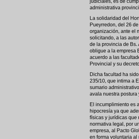
judiciales, es de cump
administrativa provinci
La solidaridad del Ho
Pueyrredon, del 26 de 
organización, ante e
solicitando, a las auto
de la provincia de Bs
obligue a la empresa 
acuerdo a las facultad
Provincial y su decret
Dicha facultad ha sido
235/10, que intima a E
sumario administrativo
avala nuestra postura
El incumplimiento es
hipocresía ya que ade
físicas y jurídicas que
normativa legal, por un
empresa, al Pacto Glo
en forma voluntaria a