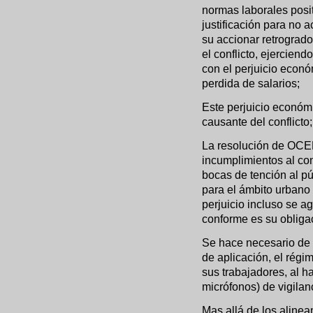
normas laborales posi
justificación para no a
su accionar retrogrado
el conflicto, ejerciend
con el perjuicio econó
perdida de salarios;
Este perjuicio económ
causante del conflicto;
La resolución de OCEB
incumplimientos al con
bocas de tención al pú
para el ámbito urbano 
perjuicio incluso se ag
conforme es su obliga
Se hace necesario de 
de aplicación, el régi
sus trabajadores, al h
micrófonos) de vigilan
Mas allá de los alinea