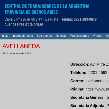
Inicio
Internacionales
Secretarias
Noticias
Publicaciones
Videos
Ce
AVELLANEDA
El 24 de febrero de 2023
Dirección:
Av. Mitre 1
Teléfono:
4201-4662
Correo:
avellaneda.c
Página:
https://www.f
Secretaría General:
G
Secretaría Adjunta:
P