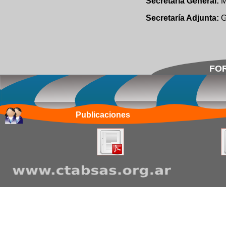
Secretaría General:
M
Secretaría Adjunta:
G
FOR
Publicaciones