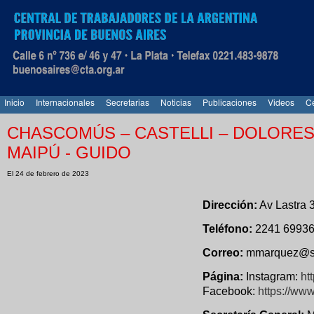
Inicio
Internacionales
Secretarias
Noticias
Publicaciones
Videos
Ce
CHASCOMÚS – CASTELLI – DOLORES 
MAIPÚ - GUIDO
El 24 de febrero de 2023
Dirección:
Av Lastra 
Teléfono:
2241 6993
Correo:
mmarquez@su
Página:
Instagram:
ht
Facebook:
https://www