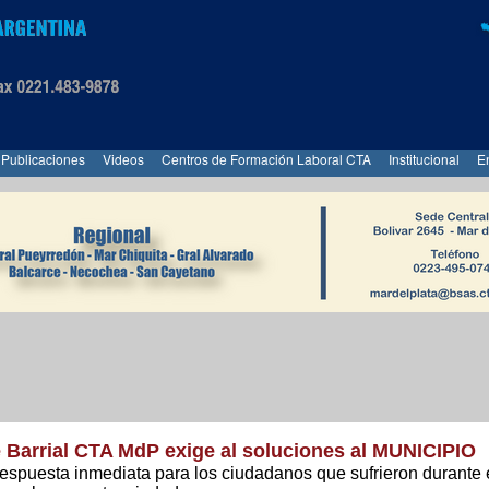
Publicaciones
Videos
Centros de Formación Laboral CTA
Institucional
E
e Barrial CTA MdP exige al soluciones al MUNICIPIO
espuesta inmediata para los ciudadanos que sufrieron durante 