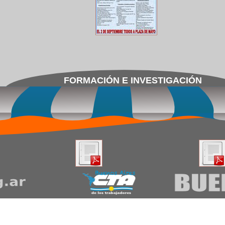
FORMACIÓN E INVESTIGACIÓN