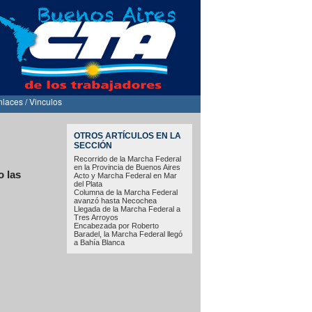
nlaces / Vinculos
OTROS ARTÍCULOS EN LA
SECCIÓN
Recorrido de la Marcha Federal
en la Provincia de Buenos Aires
o las
Acto y Marcha Federal en Mar
del Plata
Columna de la Marcha Federal
avanzó hasta Necochea
Llegada de la Marcha Federal a
Tres Arroyos
Encabezada por Roberto
Baradel, la Marcha Federal llegó
a Bahía Blanca