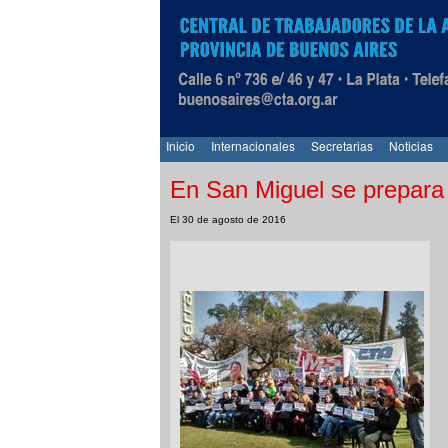
Inicio
Internacionales
Secretarias
Noticias
En San Miguel se prepara
El 30 de agosto de 2016