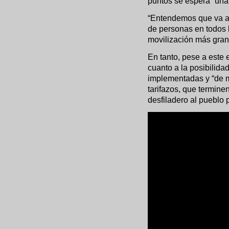
puntos se espera “una
“Entendemos que va a 
de personas en todos l
movilización más gran
En tanto, pese a este 
cuanto a la posibilida
implementadas y “de m
tarifazos, que termine
desfiladero al pueblo p