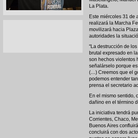
La Plata.
Este miércoles 31 de a
realizará la Marcha Fe
movilizará hacia Plaz
autoridades la situaci
“La destrucción de los 
brutal expresado en la
son hechos violentos 
señalárselo porque es
(…) Creemos que el go
podemos entender tant
prensa el secretario a
En el mismo sentido, 
dañino en el término 
La iniciativa tendrá p
Corrientes, Chaco, Me
Buenos Aires confluirá
concluirá con dos act