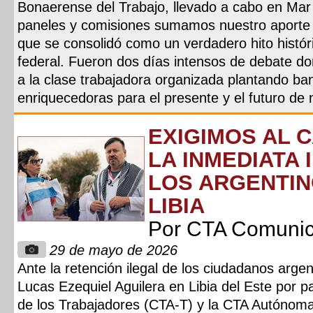
Bonaerense del Trabajo, llevado a cabo en Mar 
paneles y comisiones sumamos nuestro aporte 
que se consolidó como un verdadero hito histó
federal. Fueron dos días intensos de debate dond
a la clase trabajadora organizada plantando b
enriquecedoras para el presente y el futuro de 
EXIGIMOS AL 
LA INMEDIATA
LOS ARGENTIN
LIBIA
Por CTA Comuni
29 de mayo de 2026
Ante la retención ilegal de los ciudadanos arg
Lucas Ezequiel Aguilera en Libia del Este por p
de los Trabajadores (CTA-T) y la CTA Autónom