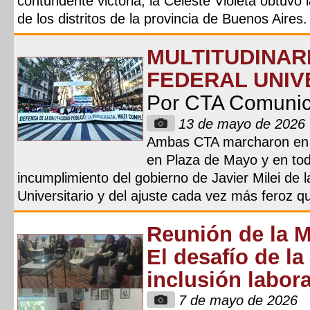
contundente victoria, la Celeste Violeta obtuvo
de los distritos de la provincia de Buenos Aires.
MULTITUDINAR
FEDERAL UNIV
Por CTA Comuni
13 de mayo de 2026
Ambas CTA marcharon en D
en Plaza de Mayo y en toda
incumplimiento del gobierno de Javier Milei de 
Universitario y del ajuste cada vez más feroz qu
Reunión de la 
El desafío de la
inclusión labora
7 de mayo de 2026