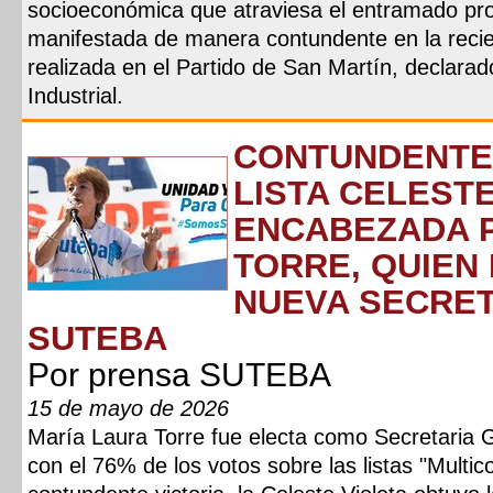
socioeconómica que atraviesa el entramado prod
manifestada de manera contundente en la recien
realizada en el Partido de San Martín, declara
Industrial.
CONTUNDENTE 
LISTA CELESTE
ENCABEZADA 
TORRE, QUIEN
NUEVA SECRET
SUTEBA
Por prensa SUTEBA
15 de mayo de 2026
María Laura Torre fue electa como Secretaria
con el 76% de los votos sobre las listas "Multico