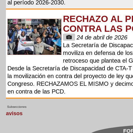
al período 2026-2030.
RECHAZO AL P
CONTRA LAS P
24 de abril de 2026
​La Secretaría de Discapa
moviliza en defensa de los
retroceso que plantea el 
​Desde la Secretaría de Discapacidad de CTA-T
la movilización en contra del proyecto de ley q
Congreso. RECHAZAMOS EL MISMO y decimos q
en contra de las PCD.
Subsecciones
avisos
FOR