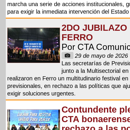
marcha una serie de acciones institucionales, g
para exigir la inmediata intervención del Estado
2DO JUBILAZO
FERRO
Por CTA Comuni
29 de mayo de 2026
Las secretarías de Previsi
junto a la Multisectorial e
realizaron en Ferro un multitudinario festival e
previsionales, en rechazo a las políticas que aj
exigir soluciones urgentes.
Contundente ple
CTA bonaerense
rechazo a las po