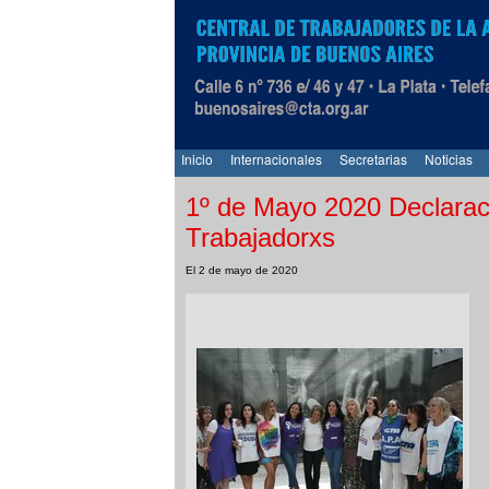
Inicio
Internacionales
Secretarias
Noticias
1º de Mayo 2020 Declarac
Trabajadorxs
El 2 de mayo de 2020