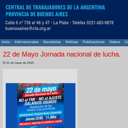
Inicio
Internacionales
Secretarias
Noticias
Publicaciones
Videos
Ce
22 de Mayo Jornada nacional de lucha.
El 21 de mayo de 2025