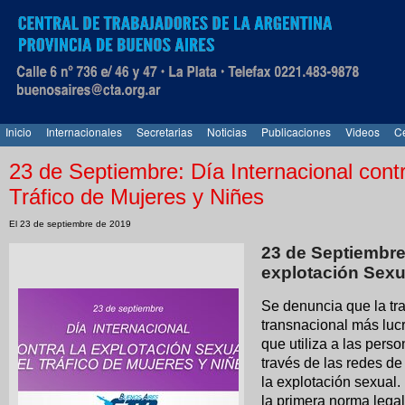
Inicio
Internacionales
Secretarias
Noticias
Publicaciones
Videos
Ce
23 de Septiembre: Día Internacional contr
Tráfico de Mujeres y Niñes
El 23 de septiembre de 2019
23 de Septiembre:
explotación Sexua
Se denuncia que la tra
transnacional más lucr
que utiliza a las per
través de las redes de
la explotación sexual.
la primera norma legal 