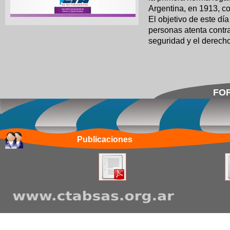
Argentina, en 1913, c
El objetivo de este día
personas atenta contra
seguridad y el derecho 
FOR
Publicaciones