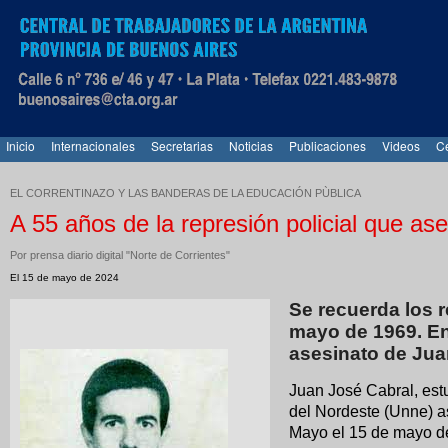
Inicio
Internacionales
Secretarias
Noticias
Publicaciones
Videos
Ce
EL CORRENTINAZO Y LAS BANDERAS DE LA EDUCACIÓN PÙBLICA
A 55 años de la represión policial que as
Por prensa diario digital "Norte de Corrientes"
El 15 de mayo de 2024
Se recuerda los r
mayo de 1969. En 
asesinato de Jua
Juan José Cabral, est
del Nordeste (Unne) a
Mayo el 15 de mayo d