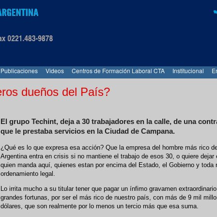
Publicaciones
Videos
Centros de Formación Laboral CTA
Institucional
E
eros dueños del País?
El grupo Techint, deja a 30 trabajadores en la calle, de una contr
que le prestaba servicios en la Ciudad de Campana.
¿Qué es lo que expresa esa acción? Que la empresa del hombre más rico d
Argentina entra en crisis si no mantiene el trabajo de esos 30, o quiere dejar 
quien manda aquí, quienes estan por encima del Estado, el Gobierno y toda
ordenamiento legal.
Lo irrita mucho a su titular tener que pagar un ínfimo gravamen extraordinario
grandes fortunas, por ser el más rico de nuestro país, con más de 9 mil mill
dólares, que son realmente por lo menos un tercio más que esa suma.