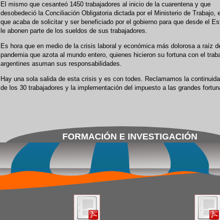
El mismo que cesanteó 1450 trabajadores al inicio de la cuarentena y que
desobedeció la Conciliación Obligatoria dictada por el Ministerio de Trabajo,
que acaba de solicitar y ser beneficiado por el gobierno para que desde el E
le abonen parte de los sueldos de sus trabajadores.
Es hora que en medio de la crisis laboral y económica más dolorosa a raíz d
pandemia que azota al mundo entero, quienes hicieron su fortuna con el traba
argentines asuman sus responsabilidades.
Hay una sola salida de esta crisis y es con todes. Reclamamos la continuida
de los 30 trabajadores y la implementación del impuesto a las grandes fortun
FORMACIÓN E INVESTIGACIÓN