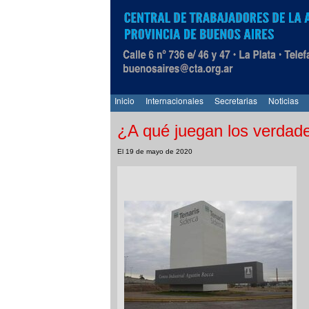
Inicio
Internacionales
Secretarias
Noticias
¿A qué juegan los verdad
El 19 de mayo de 2020