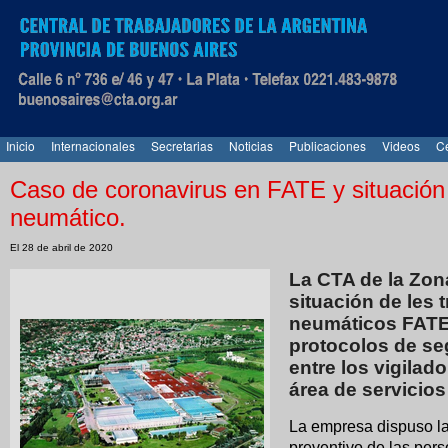
Inicio
Internacionales
Secretarias
Noticias
Publicaciones
Videos
Ce
Caso de coronavirus en FATE y situación 
neumático.
El 28 de abril de 2020
La CTA de la Zon
situación de les 
neumáticos FATE 
protocolos de se
entre los vigilad
área de servicios
La empresa dispuso la 
preventivo de las per