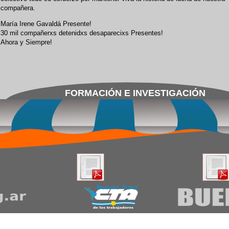
compañera.
María Irene Gavaldá Presente!
30 mil compañerxs detenidxs desaparecixs Presentes!
Ahora y Siempre!
FORMACIÓN E INVESTIGACIÓN