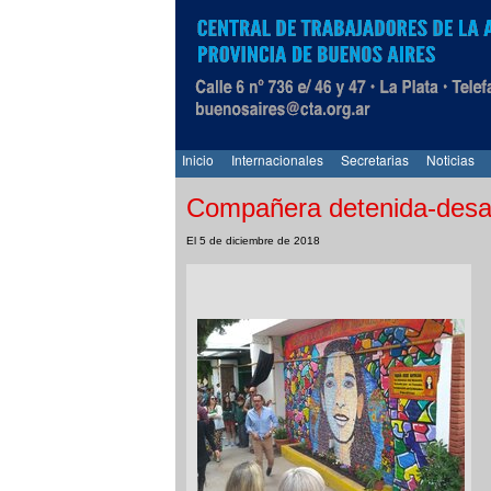
Inicio
Internacionales
Secretarias
Noticias
Compañera detenida-desap
El 5 de diciembre de 2018