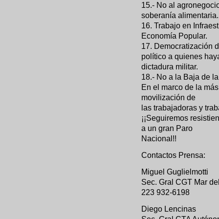
15.- No al agronegocio
soberanía alimentaria
16. Trabajo en Infraes
Economía Popular.
17. Democratización del
político a quienes hay
dictadura militar.
18.- No a la Baja de l
En el marco de la más
movilización de
las trabajadoras y trab
¡¡Seguiremos resistien
a un gran Paro
Nacional!!
Contactos Prensa:
Miguel Guglielmotti
Sec. Gral CGT Mar del
223 932-6198
Diego Lencinas