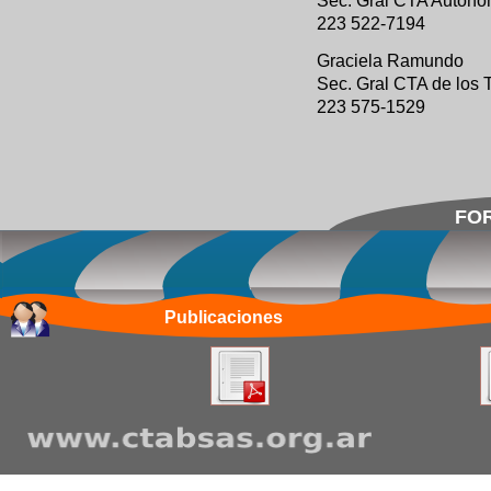
Sec. Gral CTA Autón
223 522-7194
Graciela Ramundo
Sec. Gral CTA de los 
223 575-1529
FOR
Publicaciones