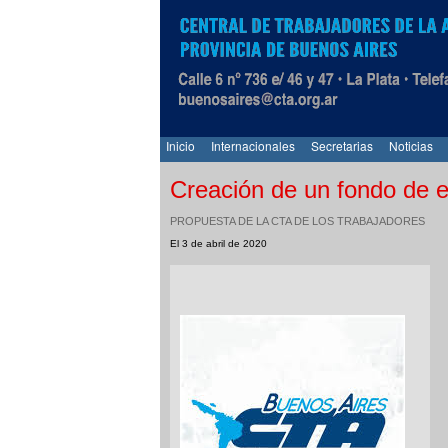
Inicio
Internacionales
Secretarias
Noticias
Creación de un fondo de 
PROPUESTA DE LA CTA DE LOS TRABAJADORES
El 3 de abril de 2020