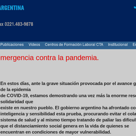
Publicaciones
Videos
Centros de Formación Laboral CTA
Institucional
E
emergencia contra la pandemia.
En estos días, ante la grave situación provocada por el avance g
de la epidemia
de COVID-19, estamos demostrando una vez más la enorme res
solidaridad que
existe en nuestro pueblo. El gobierno argentino ha afrontado c
inteligencia y sensibilidad esta prueba, procurando evitar el col
sistema de salud y al mismo tiempo tratando de paliar las dificu
que el distanciamiento social genera en la vida de quienes se
encuentran en condiciones de mayor vulnerabilidad.