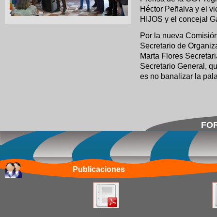
Héctor Peñalva y el v
HIJOS y el concejal 
Por la nueva Comisión
Secretario de Organiz
Marta Flores Secretari
Secretario General, qu
es no banalizar la pal
FOR
Publicaciones