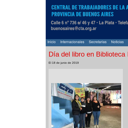
Inicio
Internacionales
Secretarias
Noticias
Día del libro en Biblioteca
El 18 de junio de 2019