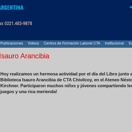
Publicaciones
Videos
Centros de Formación Laboral CTA
Institucional
E
 Isauro Arancibia
Hoy realizamos un hermosa actividad por el día del Libro junto 
Biblioteca Isauro Arancibia de CTA Chivilcoy, en el Ateneo Nést
Kirchner. Participaron muchos niñxs y jóvenes compartiendo le
juegos y una rica merienda!