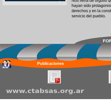
Nos llena de orgullo
hayan sido protagonis
derechos y en la const
servicio del pueblo.
FOR
Publicaciones