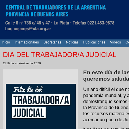
Inicio
Internacionales
Secretarias
Noticias
Publicaciones
Videos
Ce
DIA DEL TRABAJADOR/A JUDICIAL
El 16 de noviembre de 2020
En este día de la
queremos saludar
Un año difícil el que 
pandemia mundial, y a
demostrar que somos e
la Provincia de Bueno
los recursos materiale
acercar un poco de Ju