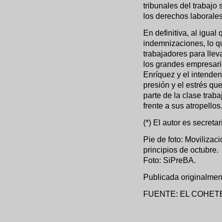
tribunales del trabajo 
los derechos laborales
En definitiva, al igual
indemnizaciones, lo qu
trabajadores para lle
los grandes empresari
Enríquez y el intendent
presión y el estrés qu
parte de la clase trab
frente a sus atropellos
(*) El autor es secreta
Pie de foto: Movilizaci
principios de octubre.
Foto: SiPreBA.
Publicada originalmen
FUENTE: EL COHETE