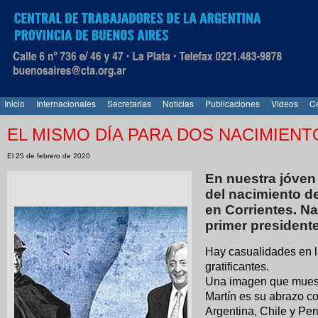
Inicio
Internacionales
Secretarias
Noticias
Publicaciones
Videos
Ce
EL MISMO DÍA PARA DOS NACIMIENT
El 25 de febrero de 2020
En nuestra jóven
del nacimiento de
en Corrientes. Na
primer presidente
Hay casualidades en l
gratificantes.
Una imagen que muestr
Martín es su abrazo co
Argentina, Chile y Per