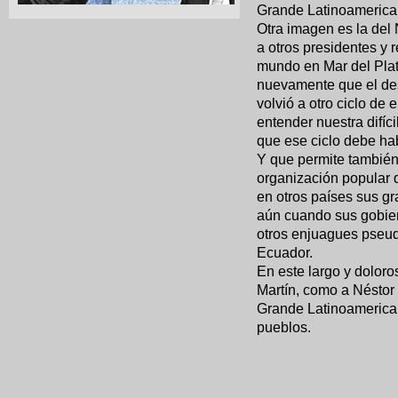
Grande Latinoamerica
Otra imagen es la del
a otros presidentes y 
mundo en Mar del Plat
nuevamente que el des
volvió a otro ciclo d
entender nuestra difíci
que ese ciclo debe hab
Y que permite también
organización popular q
en otros países sus g
aún cuando sus gobier
otros enjuagues pseud
Ecuador.
En este largo y doloro
Martín, como a Néstor 
Grande Latinoamerican
pueblos.