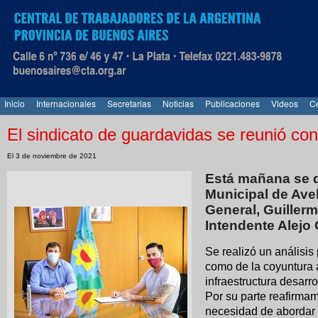
Inicio
Internacionales
Secretarias
Noticias
Publicaciones
Videos
Ce
El sindicato de guardavidas se reunió con
El 3 de noviembre de 2021
Está mañana se d
Municipal de Ave
General, Guiller
Intendente Alejo 
Se realizó un análisis 
como de la coyuntura 
infraestructura desarro
Por su parte reafirmam
necesidad de abordar 