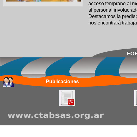
acceso temprano al med
al personal involucrad
Destacamos la predispo
nos encontrará trabaj
FOR
Publicaciones