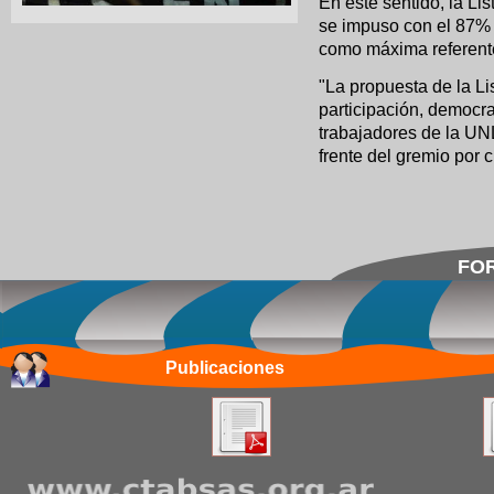
En este sentido, la Li
se impuso con el 87% d
como máxima referent
"La propuesta de la Li
participación, democra
trabajadores de la UN
frente del gremio por 
FOR
Publicaciones