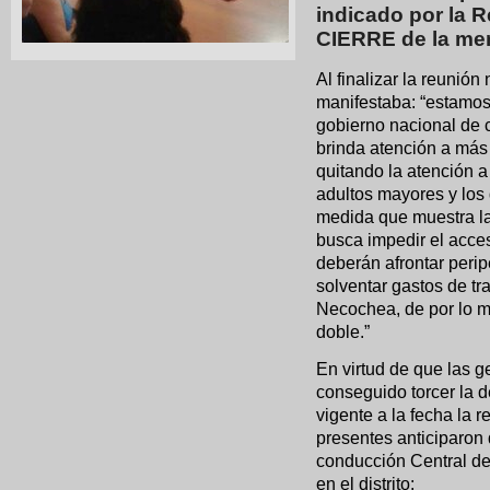
indicado por la 
CIERRE de la me
Al finalizar la reunió
manifestaba: “estamos 
gobierno nacional de 
brinda atención a más
quitando la atención 
adultos mayores y los
medida que muestra la
busca impedir el acce
deberán afrontar perip
solventar gastos de t
Necochea, de por lo m
doble.”
En virtud de que las g
conseguido torcer la d
vigente a la fecha la 
presentes anticiparon
conducción Central de
en el distrito: