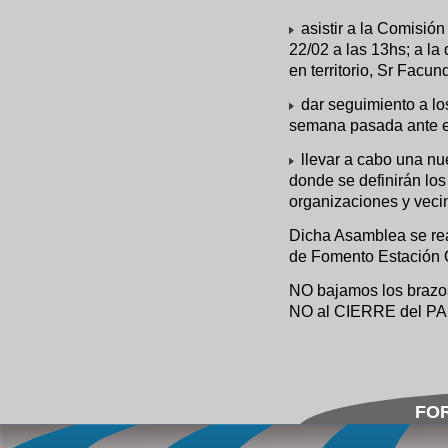
asistir a la Comisió
22/02 a las 13hs; a l
en territorio, Sr Facun
dar seguimiento a lo
semana pasada ante e
llevar a cabo una 
donde se definirán los
organizaciones y vec
Dicha Asamblea se rea
de Fomento Estación 
NO bajamos los brazo
NO al CIERRE del PA
FOR