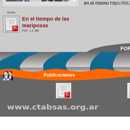
en el mismo
https://bi
Juntar
En el tiempo de las
mariposas
PDF, 1.4 MB
FOR
Publicaciones