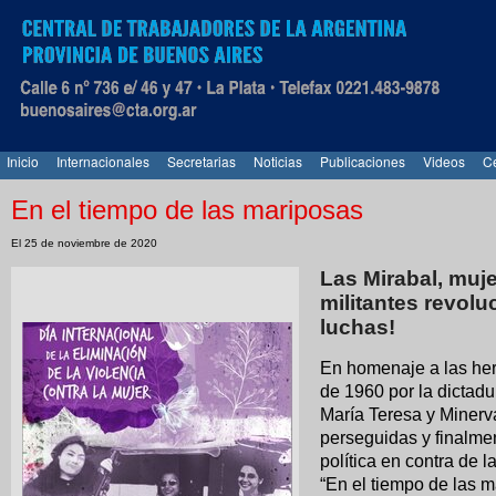
Inicio
Internacionales
Secretarias
Noticias
Publicaciones
Videos
Ce
En el tiempo de las mariposas
El 25 de noviembre de 2020
Las Mirabal, muje
militantes revolu
luchas!
En homenaje a las he
de 1960 por la dictadu
María Teresa y Minerv
perseguidas y finalme
política en contra de l
“En el tiempo de las m