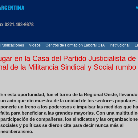
Publicaciones
Videos
Centros de Formación Laboral CTA
Institucional
E
ugar en la Casa del Partido Justicialista de
al de la Militancia Sindical y Social rumbo 
En esta oportunidad, fue el turno de la Regional Oeste, llevando
un acto que dio muestra de la unidad de los sectores populares
ponerle un freno a los poderosos e impulsar las medidas que h
falta para beneficiar a las grandes mayorías. Con una multitudin
participación de compañeres, los sindicatos y las organizacione
sociales y políticas se dieron cita para decir nunca más al
neoliberalismo.