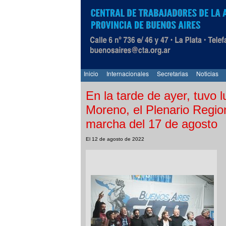
Inicio
Internacionales
Secretarias
Noticias
En la tarde de ayer, tuvo l
Moreno, el Plenario Region
marcha del 17 de agosto
El 12 de agosto de 2022