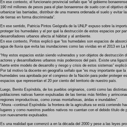
En ese contexto, el funcionario provincial señalo que “el gobierno bonaerens
190 mil millones de pesos para el plan bonaerense de suelo con el objetivo d
urbanizar las barriadas, distribuir de una manera ordenada el suelo y evitar l
de tierras en forma discriminada”.
En ese sentido, Patricia Pintos Geógrafa de la UNLP expuso sobre la import
proteger los humedales y el por qué la destrucción de estos espacios por par
desarrolladores urbanos afecta al hábitat y al ambiente.
En ese contexto, Pintos explicó que “los humedales son espacios de absorci
agua de lluvia que evita las inundaciones como las vividas en el 2013 en La 
“Hoy estos espacios están siendo vulnerados y son objetos de destrucción d
actores y desarrolladores urbanos más poderosos del país. Existe una ligaz
fuerte entre modelo de desarrollo y riesgo y crisis de estos sistemas” explicó
Por tal motivo la docente en geografía señalo que “es muy importante que la 
humedales sea aprobada por el congreso de la Nación para poder proteger e
espacios que representan el 20 por ciento del territorio de nuestro país.
Luego, Benito Espíndola, de los pueblos originarios, contó como las distintas
poblaciones nativas fueron expulsadas de las tierras más fértiles y arrincona
regiones improductivas, como zonas montañosas, áridas e inundables”.
“Ahora –continuó Espíndola- la frontera de la agricultura se está corriendo h
lugares y como nuestros pueblos nativos no cuentan con el debido título de 
son nuevamente expulsados.
Es una realidad que comenzó a en la década del 2000 y pese a las leyes pro