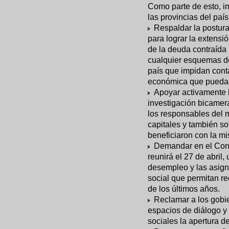
Como parte de esto, im
las provincias del país
Respaldar la postura
para lograr la extensi
de la deuda contraída
cualquier esquemas d
país que impidan conta
económica que pueda 
Apoyar activamente l
investigación bicamera
los responsables del
capitales y también s
beneficiaron con la m
Demandar en el Conse
reunirá el 27 de abril
desempleo y las asign
social que permitan re
de los últimos años.
Reclamar a los gobie
espacios de diálogo y 
sociales la apertura d