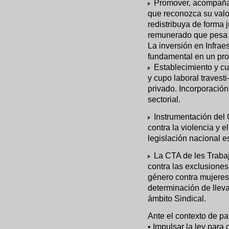
Promover, acompañar 
que reconozca su valor
redistribuya de forma 
remunerado que pesa s
La inversión en Infrae
fundamental en un pr
Establecimiento y cum
y cupo laboral travest
privado. Incorporación
sectorial.
Instrumentación del
contra la violencia y 
legislación nacional e
La CTA de les Trabaj
contra las exclusiones
género contra mujeres
determinación de lleva
ámbito Sindical.
Ante el contexto de 
• Impulsar la ley para