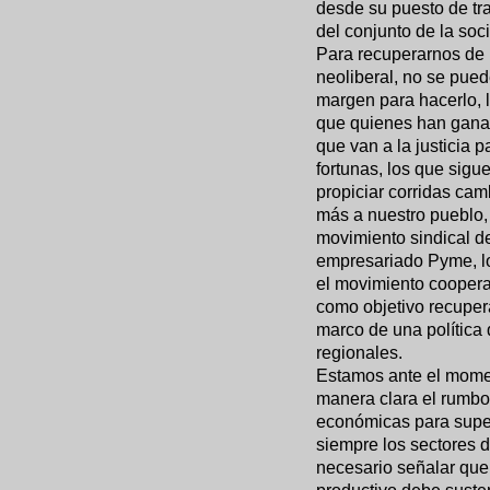
desde su puesto de tra
del conjunto de la soc
Para recuperarnos de l
neoliberal, no se pued
margen para hacerlo, 
que quienes han ganado
que van a la justicia 
fortunas, los que sigu
propiciar corridas cam
más a nuestro pueblo,
movimiento sindical d
empresariado Pyme, l
el movimiento cooperat
como objetivo recupera
marco de una política
regionales.
Estamos ante el momen
manera clara el rumbo 
económicas para supera
siempre los sectores d
necesario señalar que