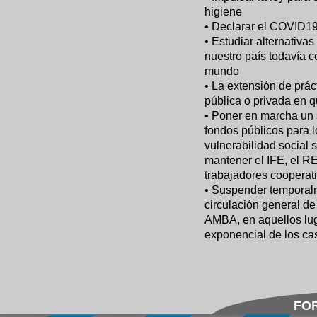
higiene
• Declarar el COVID19
• Estudiar alternativa
nuestro país todavía 
mundo
• La extensión de práct
pública o privada en 
• Poner en marcha un
fondos públicos para l
vulnerabilidad social 
mantener el IFE, el R
trabajadores cooperati
• Suspender temporalme
circulación general de
AMBA, en aquellos lug
exponencial de los ca
FOR