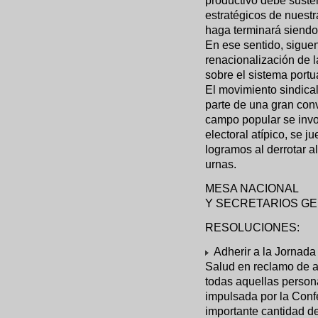
productivo debe susten
estratégicos de nuestr
haga terminará siendo
En ese sentido, sigue
renacionalización de l
sobre el sistema portua
El movimiento sindical
parte de una gran conv
campo popular se invo
electoral atípico, se j
logramos al derrotar a
urnas.
MESA NACIONAL
Y SECRETARIOS GE
RESOLUCIONES:
Adherir a la Jornada 
Salud en reclamo de a
todas aquellas person
impulsada por la Conf
importante cantidad de