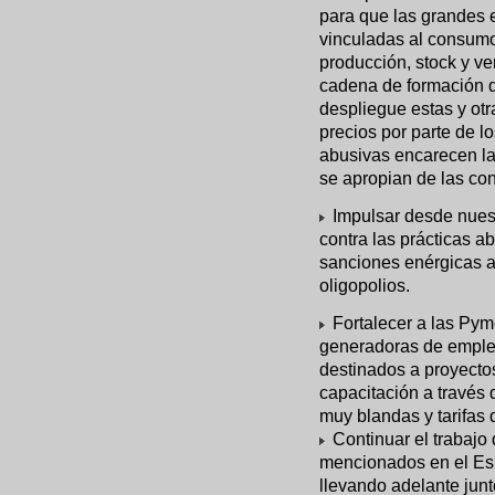
para que las grandes e
vinculadas al consumo
producción, stock y ve
cadena de formación d
despliegue estas y ot
precios por parte de l
abusivas encarecen la
se apropian de las con
Impulsar desde nues
contra las prácticas a
sanciones enérgicas a
oligopolios.
Fortalecer a las Pym
generadoras de empleo
destinados a proyecto
capacitación a través 
muy blandas y tarifas 
Continuar el trabajo 
mencionados en el Es
llevando adelante junt