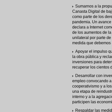
Sumarnos a la propu
Canasta Digital de baj
como parte de los der
pandemia. Un avance e
declara a Internet com
de los aumentos de la 
unilateral por parte 
medida que debemos 
Apoyar el impulso qu
la obra pública y recl
inversiones para dete
recuperar los cientos 
Desarrollar con inve
empleo convocando a 
cooperativismo y a los
una etapa de reindustr
interno y a la agregac
participen las economí
Respaldar las medida