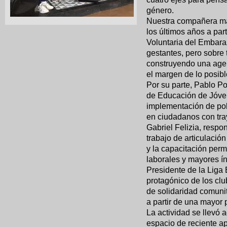
género.
Nuestra compañera ma
los últimos años a par
Voluntaria del Embara
gestantes, pero sobre 
construyendo una agen
el margen de lo posible
Por su parte, Pablo P
de Educación de Jóven
implementación de polí
en ciudadanos con tray
Gabriel Felizia, respo
trabajo de articulació
y la capacitación per
laborales y mayores ín
Presidente de la Liga 
protagónico de los clu
de solidaridad comunit
a partir de una mayor 
La actividad se llevó 
espacio de reciente ap