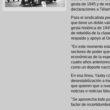
gesta de 1945 y de re
declaraciones a Télam
Para el sindicalista 
que tiene un doble val
gesta histórica de 194
de rebeldía de la clas
respaldo y apoyo al G
"En este momento esta
sectores de poder que 
económicas de la espe
cuatro años anteriores
como un deporte nacion
En esa línea, Yasky co
desestabilización a tra
que quieren que a nues
noticias o noticias fals
"Se aprovecha todo para
factor de incertidumbr