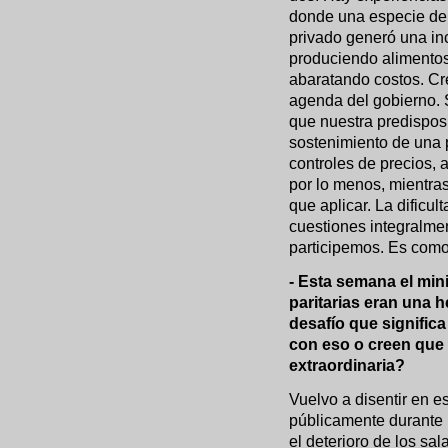
donde una especie de a
privado generó una i
produciendo alimentos
abaratando costos. Cr
agenda del gobierno. S
que nuestra predisposi
sostenimiento de una p
controles de precios,
por lo menos, mientras
que aplicar. La dificu
cuestiones integralme
participemos. Es como 
- Esta semana el mini
paritarias eran una h
desafío que signific
con eso o creen que 
extraordinaria?
Vuelvo a disentir en es
públicamente durante 
el deterioro de los sa