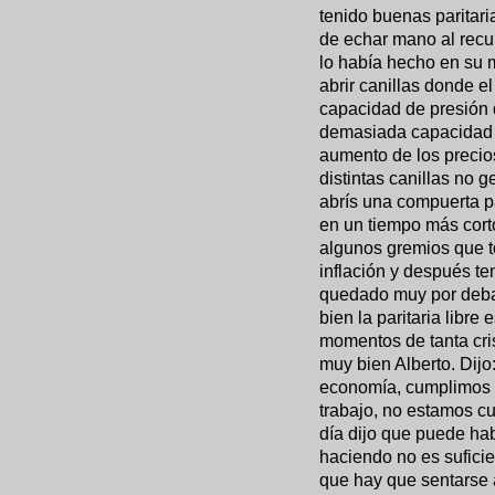
tenido buenas paritaria
de echar mano al recu
lo había hecho en su m
abrir canillas donde e
capacidad de presión d
demasiada capacidad d
aumento de los precio
distintas canillas no 
abrís una compuerta p
en un tiempo más cort
algunos gremios que to
inflación y después t
quedado muy por debaj
bien la paritaria libr
momentos de tanta cri
muy bien Alberto. Dijo
economía, cumplimos 
trabajo, no estamos cum
día dijo que puede hab
haciendo no es suficie
que hay que sentarse 