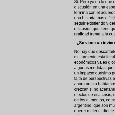
Sí. Pero yo en lo que 
discusión en una espec
termina con el acuerdo
una historia más difíci
seguir existiendo y de
discusión que tiene qu
realidad frente a la c
- ¿Se viene un invier
No hay que descartarl
militarmente está foca
económicos ya es glob
algunas medidas que 
un impacto durísimo pa
falta de perspectivas 
ahora nunca habíamos
crezcan si no acertamo
efectos de esa crisis,
de los alimentos, com
argentino, que son mu
querer meter el diente