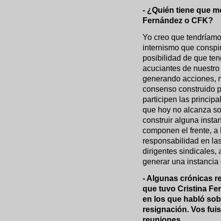
- ¿Quién tiene que m
Fernández o CFK?
Yo creo que tendríamos
internismo que conspi
posibilidad de que te
acuciantes de nuestro 
generando acciones, me
consenso construido 
participen las princip
que hoy no alcanza so
construir alguna insta
componen el frente, a 
responsabilidad en las
dirigentes sindicales, a
generar una instancia q
- Algunas crónicas re
que tuvo Cristina Fe
en los que habló so
resignación. Vos fuis
reuniones…