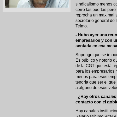
sindicalismo menos co
cerró las puertas pero
reprocha un maximalis
secretario general de 
Telmo.
- Hubo ayer una reu
empresarios y con un
sentada en esa mes
Supongo que se impone
Es público y notorio q
de la CGT que está re
para los empresarios 
menos para esos empr
tendría que ser el que
a alguno de esos veto
- ¿Hay otros canales
contacto con el gob
Hay canales institucio
Salario Mínimo Vital y