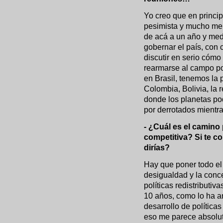
Yo creo que en princi
pesimista y mucho meno
de acá a un año y medi
gobernar el país, con
discutir en serio cómo
rearmarse al campo p
en Brasil, tenemos la 
Colombia, Bolivia, la
donde los planetas po
por derrotados mientras
- ¿Cuál es el camino
competitiva? Si te co
dirías?
Hay que poner todo el 
desigualdad y la conc
políticas redistributi
10 años, como lo ha a
desarrollo de políticas
eso me parece absolut