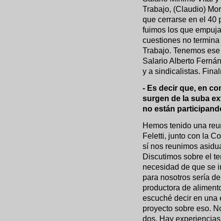
Trabajo, (Claudio) Mor
que cerrarse en el 40 
fuimos los que empuj
cuestiones no termina 
Trabajo. Tenemos ese n
Salario Alberto Ferná
y a sindicalistas. Fin
- Es decir que, en c
surgen de la suba ex
no están participand
Hemos tenido una reun
Feletti, junto con la 
sí nos reunimos asidu
Discutimos sobre el te
necesidad de que se i
para nosotros sería d
productora de alimento
escuché decir en una e
proyecto sobre eso. N
dos. Hay experiencias