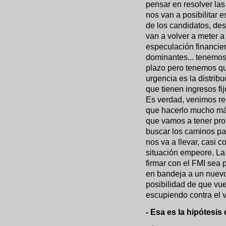
pensar en resolver las
nos van a posibilitar 
de los candidatos, des
van a volver a meter a
especulación financier
dominantes... tenemos
plazo pero tenemos que
urgencia es la distribu
que tienen ingresos fi
Es verdad, venimos re
que hacerlo mucho más
que vamos a tener pro
buscar los caminos par
nos va a llevar, casi 
situación empeore. La 
firmar con el FMI sea 
en bandeja a un nuevo 
posibilidad de que vu
escupiendo contra el v
- Esa es la hipótesis