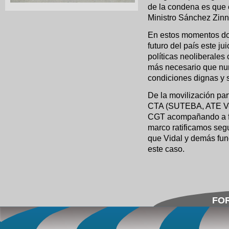
de la condena es que o
Ministro Sánchez Zinny
En estos momentos don
futuro del país este j
políticas neoliberales
más necesario que nun
condiciones dignas y 
De la movilización pa
CTA (SUTEBA, ATE Ver
CGT acompañando a fa
marco ratificamos segu
que Vidal y demás fun
este caso.
FOR