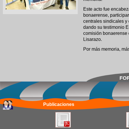
Este acto fue encabeza
bonaerense, participar
centrales sindicales y
dando su testimonio E
comisión bonaerense d
Lisarazo.
Por más memoria, más 
FOR
Publicaciones