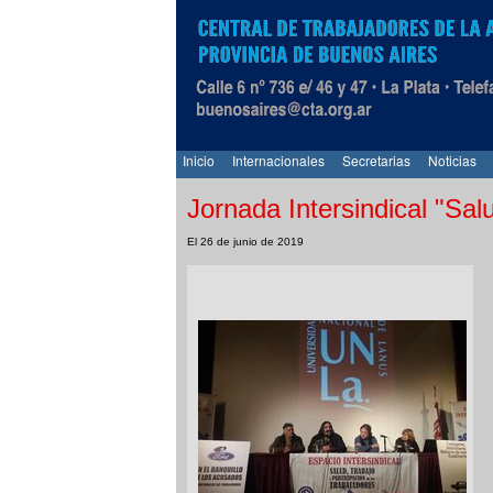
Inicio
Internacionales
Secretarias
Noticias
Jornada Intersindical "S
El 26 de junio de 2019