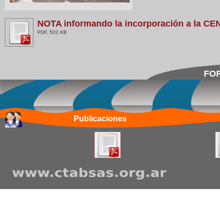
NOTA informando la incorporación a la C
PDF, 502 KB
FOR
Publicaciones