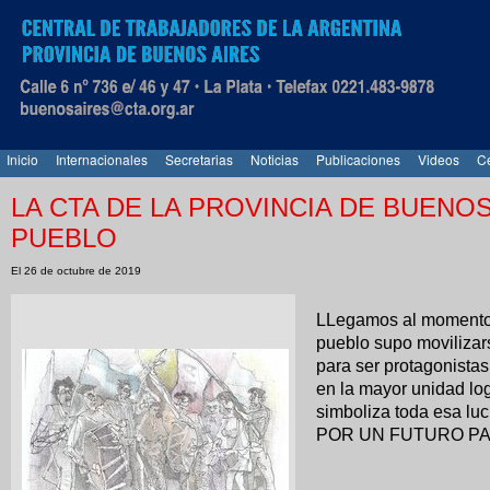
Inicio
Internacionales
Secretarias
Noticias
Publicaciones
Videos
Ce
LA CTA DE LA PROVINCIA DE BUENOS 
PUEBLO
El 26 de octubre de 2019
LLegamos al momento 
pueblo supo movilizars
para ser protagonista
en la mayor unidad lo
simboliza toda esa luc
POR UN FUTURO PA