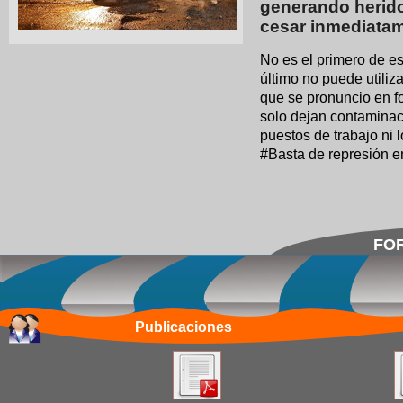
generando herido
cesar inmediatam
No es el primero de es
último no puede utiliz
que se pronuncio en f
solo dejan contaminaci
puestos de trabajo ni 
#Basta de represión e
FOR
Publicaciones