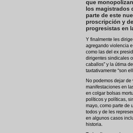
que monopolizan 
los magistrados 
parte de este nu
proscripción y de
progresistas en l
Y finalmente les dirig
agregando violencia e
como las del ex presid
dirigentes sindicales 
caballos” y la útima d
taxtativamente “son el
No podemos dejar de v
manifestaciones en la
en colgar bolsas mortu
políticos y políticas,
mayo, como parte de un
todos y de les represe
en algunos casos incl
historia.