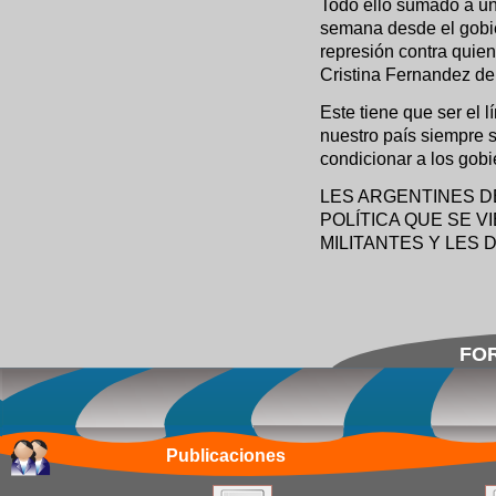
Todo ello sumado a un
semana desde el gobie
represión contra quie
Cristina Fernandez de
Este tiene que ser el 
nuestro país siempre 
condicionar a los gob
LES ARGENTINES D
POLÍTICA QUE SE 
MILITANTES Y LES
FOR
Publicaciones