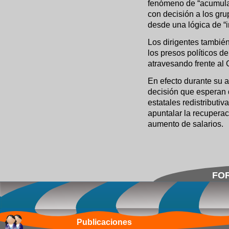
fenómeno de “acumula
con decisión a los gr
desde una lógica de “i
Los dirigentes también
los presos políticos de
atravesando frente al 
En efecto durante su a
decisión que esperan 
estatales redistributi
apuntalar la recupera
aumento de salarios.
FOR
Publicaciones