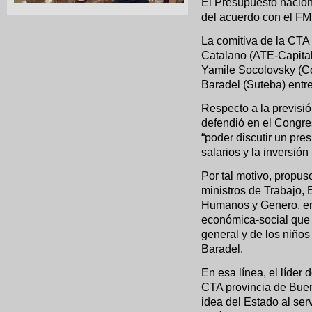
El Presupuesto nacion
del acuerdo con el FM
La comitiva de la CTA
Catalano (ATE-Capital
Yamile Socolovsky (Co
Baradel (Suteba) entre 
Respecto a la previsi
defendió en el Congre
“poder discutir un pre
salarios y la inversión
Por tal motivo, propu
ministros de Trabajo,
Humanos y Genero, ent
económica-social que 
general y de los niños
Baradel.
En esa línea, el líder
CTA provincia de Buen
idea del Estado al ser