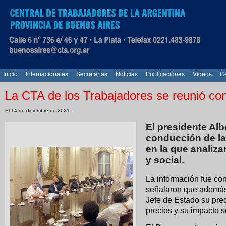
Inicio
Internacionales
Secretarias
Noticias
Publicaciones
Videos
Ce
La CTA de los Trabajadores se reunió con
El 14 de diciembre de 2021
El presidente Alb
conducción de la
en la que analiza
y social.
La información fue co
señalaron que además 
Jefe de Estado su pre
precios y su impacto s