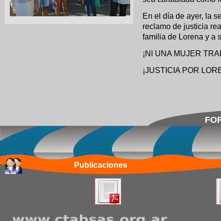
En el día de ayer, la 
reclamo de justicia r
familia de Lorena y a 
¡NI UNA MUJER TR
¡JUSTICIA POR LO
FOR
Publicaciones