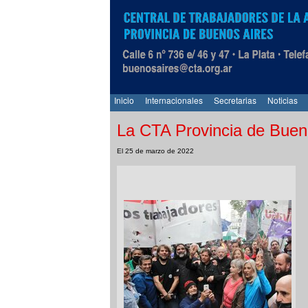
Inicio
Internacionales
Secretarias
Noticias
La CTA Provincia de Buen
El 25 de marzo de 2022